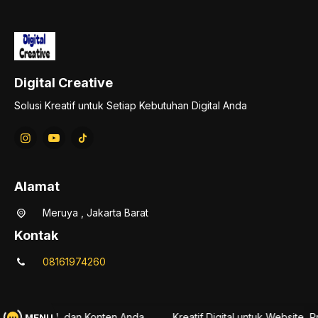
Digital Creative
Solusi Kreatif untuk Setiap Kebutuhan Digital Anda
Alamat
Meruya , Jakarta Barat
Kontak
08161974260
roduk Digital, dan Konten Anda
Kreatif Digital untuk Website, P
MENU