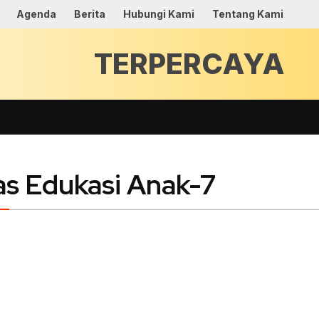
Agenda
Berita
Hubungi Kami
Tentang Kami
TER
as Edukasi Anak-7