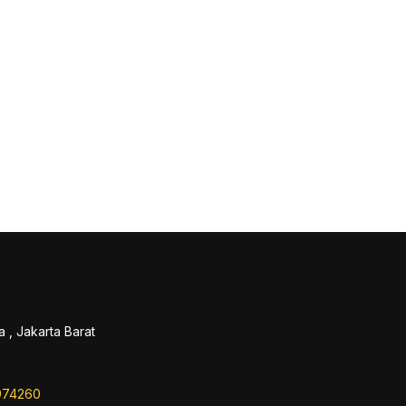
 , Jakarta Barat
974260