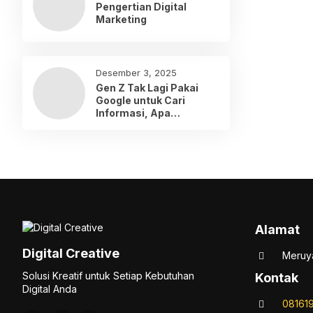
Pengertian Digital
Marketing
Desember 3, 2025
Gen Z Tak Lagi Pakai
Google untuk Cari
Informasi, Apa
Gantinya?
Alamat
Digital Creative
Meruya
Solusi Kreatif untuk Setiap Kebutuhan
Kontak
Digital Anda
08161