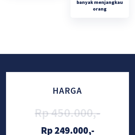
banyak menjangkau
orang
HARGA
Rp 450.000,-
Rp 249.000,-