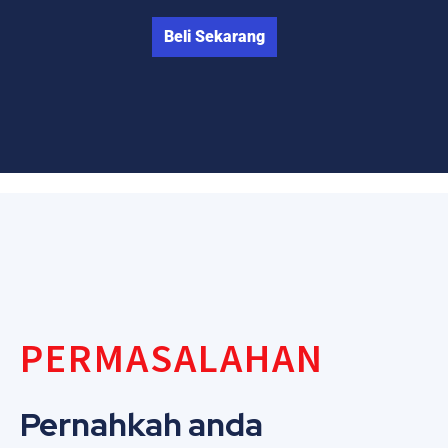
Beli Sekarang
PERMASALAHAN
Pernahkah anda