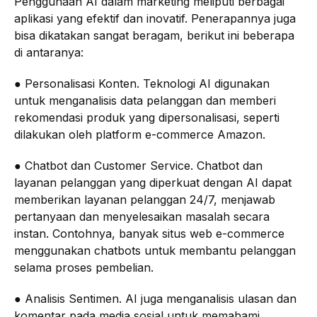
Penggunaan AI dalam marketing meliputi berbagai
aplikasi yang efektif dan inovatif. Penerapannya juga
bisa dikatakan sangat beragam, berikut ini beberapa
di antaranya:
● Personalisasi Konten. Teknologi AI digunakan
untuk menganalisis data pelanggan dan memberi
rekomendasi produk yang dipersonalisasi, seperti
dilakukan oleh platform e-commerce Amazon.
● Chatbot dan Customer Service. Chatbot dan
layanan pelanggan yang diperkuat dengan AI dapat
memberikan layanan pelanggan 24/7, menjawab
pertanyaan dan menyelesaikan masalah secara
instan. Contohnya, banyak situs web e-commerce
menggunakan chatbots untuk membantu pelanggan
selama proses pembelian.
● Analisis Sentimen. AI juga menganalisis ulasan dan
komentar pada media sosial untuk memahami