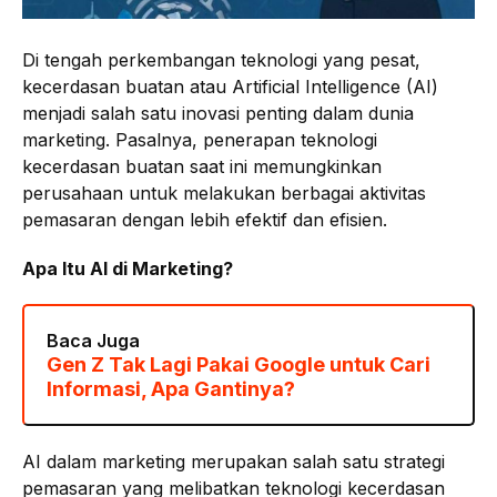
Di tengah perkembangan teknologi yang pesat,
kecerdasan buatan atau Artificial Intelligence (AI)
menjadi salah satu inovasi penting dalam dunia
marketing. Pasalnya, penerapan teknologi
kecerdasan buatan saat ini memungkinkan
perusahaan untuk melakukan berbagai aktivitas
pemasaran dengan lebih efektif dan efisien.
Apa Itu AI di Marketing?
Baca Juga
Gen Z Tak Lagi Pakai Google untuk Cari
Informasi, Apa Gantinya?
AI dalam marketing merupakan salah satu strategi
pemasaran yang melibatkan teknologi kecerdasan