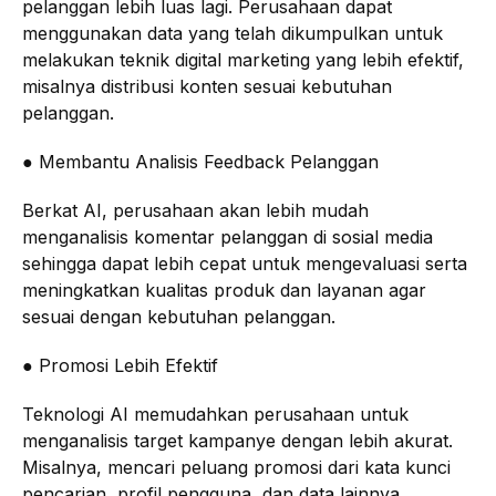
pelanggan lebih luas lagi. Perusahaan dapat
menggunakan data yang telah dikumpulkan untuk
melakukan teknik digital marketing yang lebih efektif,
misalnya distribusi konten sesuai kebutuhan
pelanggan.
● Membantu Analisis Feedback Pelanggan
Berkat AI, perusahaan akan lebih mudah
menganalisis komentar pelanggan di sosial media
sehingga dapat lebih cepat untuk mengevaluasi serta
meningkatkan kualitas produk dan layanan agar
sesuai dengan kebutuhan pelanggan.
● Promosi Lebih Efektif
Teknologi AI memudahkan perusahaan untuk
menganalisis target kampanye dengan lebih akurat.
Misalnya, mencari peluang promosi dari kata kunci
pencarian, profil pengguna, dan data lainnya.