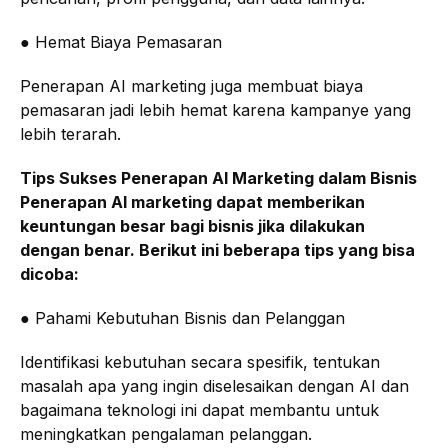
● Hemat Biaya Pemasaran
Penerapan AI marketing juga membuat biaya
pemasaran jadi lebih hemat karena kampanye yang
lebih terarah.
Tips Sukses Penerapan AI Marketing dalam Bisnis
Penerapan AI marketing dapat memberikan
keuntungan besar bagi bisnis jika dilakukan
dengan benar. Berikut ini beberapa tips yang bisa
dicoba:
● Pahami Kebutuhan Bisnis dan Pelanggan
Identifikasi kebutuhan secara spesifik, tentukan
masalah apa yang ingin diselesaikan dengan AI dan
bagaimana teknologi ini dapat membantu untuk
meningkatkan pengalaman pelanggan.