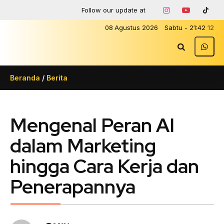
Follow our update at
IN
08
Agustus
2026
Sabtu
-
21
:
42
13
Beranda
/
Berita
Mengenal Peran AI
dalam Marketing
hingga Cara Kerja dan
Penerapannya