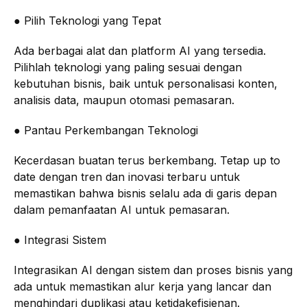
● Pilih Teknologi yang Tepat
Ada berbagai alat dan platform AI yang tersedia.
Pilihlah teknologi yang paling sesuai dengan
kebutuhan bisnis, baik untuk personalisasi konten,
analisis data, maupun otomasi pemasaran.
● Pantau Perkembangan Teknologi
Kecerdasan buatan terus berkembang. Tetap up to
date dengan tren dan inovasi terbaru untuk
memastikan bahwa bisnis selalu ada di garis depan
dalam pemanfaatan AI untuk pemasaran.
● Integrasi Sistem
Integrasikan AI dengan sistem dan proses bisnis yang
ada untuk memastikan alur kerja yang lancar dan
menghindari duplikasi atau ketidakefisienan.