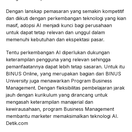
Dengan lanskap pemasaran yang semakin kompetitif
dan diikuti dengan perkembangan teknologi yang kian
masif, adopsi AI menjadi kunci bagi perusahaan
untuk dapat tetap relevan dan unggul dalam
memenuhi kebutuhan dan ekspektasi pasar.
Tentu perkembangan AI diperlukan dukungan
keterampilan pengguna yang relevan sehingga
pemanfaatannya dapat lebih tetap sasaran. Untuk itu
BINUS Online, yang merupakan bagian dari BINUS
University juga menawarkan Program Business
Management. Dengan fleksibilitas pembelajaran jarak
jauh dengan kurikulum yang dirancang untuk
mengasah keterampilan manajerial dan
kewirausahaan, program Business Management
membantu marketer memaksimalkan teknologi AI.
Detik.com