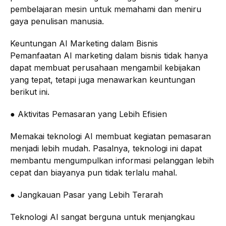
pembelajaran mesin untuk memahami dan meniru
gaya penulisan manusia.
Keuntungan AI Marketing dalam Bisnis
Pemanfaatan AI marketing dalam bisnis tidak hanya
dapat membuat perusahaan mengambil kebijakan
yang tepat, tetapi juga menawarkan keuntungan
berikut ini.
● Aktivitas Pemasaran yang Lebih Efisien
Memakai teknologi AI membuat kegiatan pemasaran
menjadi lebih mudah. Pasalnya, teknologi ini dapat
membantu mengumpulkan informasi pelanggan lebih
cepat dan biayanya pun tidak terlalu mahal.
● Jangkauan Pasar yang Lebih Terarah
Teknologi AI sangat berguna untuk menjangkau