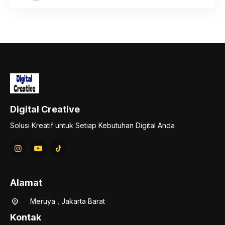
Digital Creative
Solusi Kreatif untuk Setiap Kebutuhan Digital Anda
Alamat
Meruya , Jakarta Barat
Kontak