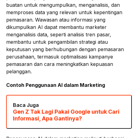
buatan untuk mengumpulkan, menganalisis, dan
memproses data yang relevan untuk kepentingan
pemasaran. Wawasan atau informasi yang
dikumpulkan AI dapat membantu marketer
menganalisis data, seperti analisis tren pasar,
membantu untuk pengambilan strategi atau
keputusan yang berhubungan dengan pemasaran
perusahaan, termasuk optimalisasi kampanye
pemasaran dan cara meningkatkan kepuasan
pelanggan.
Contoh Penggunaan AI dalam Marketing
Baca Juga
Gen Z Tak Lagi Pakai Google untuk Cari
Informasi, Apa Gantinya?