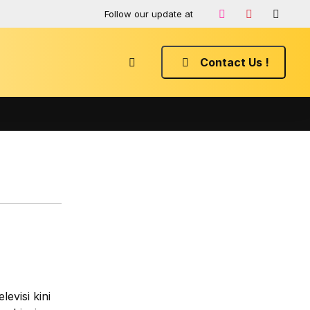
Follow our update at
Contact Us !
evisi kini