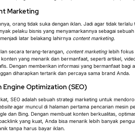
nt Marketing
a, orang tidak suka dengan iklan. Jadi agar tidak terlalu t
banyak pelaku bisnis yang menyamarkannya sebagai sebuah
 menjadi latar belakang lahirnya
content marketing
.
ualan secara terang-terangan,
content marketing
lebih fokus
onten yang menarik dan bermanfaat, seperti artikel, video
afis. Dengan memberikan informasi yang bermanfaat bagi a
nggan diharapkan tertarik dan percaya sama brand Anda.
h Engine Optimization (SEO)
gkat, SEO adalah sebuah strategi marketing untuk mendor
bsite
agar muncul di halaman pertama pencarian mesin pe
gle dan Bing. Dengan membuat konten berkualitas, optimas
backlink yang kuat, Anda bisa menarik lebih banyak pengu
nik tanpa harus bayar iklan.