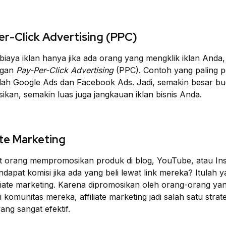
er-Click Advertising (PPC)
aya iklan hanya jika ada orang yang mengklik iklan Anda, 
ngan
Pay-Per-Click
Advertising
(PPC). Contoh yang paling p
alah Google Ads dan Facebook Ads. Jadi, semakin besar bu
ikan, semakin luas juga jangkauan iklan bisnis Anda.
iate Marketing
at orang mempromosikan produk di blog, YouTube, atau In
apat komisi jika ada yang beli lewat link mereka? Itulah y
liate marketing. Karena dipromosikan oleh orang-orang ya
 komunitas mereka, affiliate marketing jadi salah satu strate
ang sangat efektif.