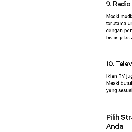
9. Radio
Meski media
terutama un
dengan pen
bisnis jelas
10. Tele
Iklan TV ju
Meski butuh
yang sesuai
Pilih St
Anda