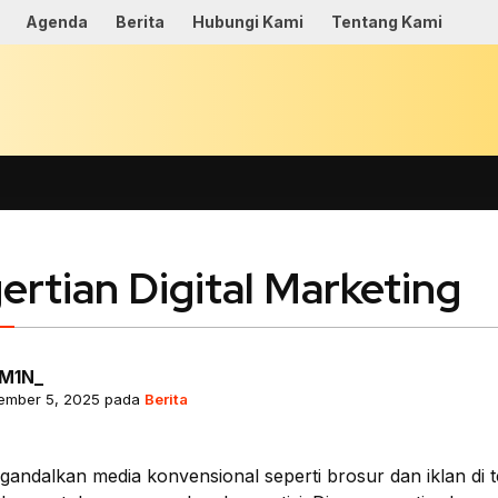
Agenda
Berita
Hubungi Kami
Tentang Kami
INFORMATIF
ertian Digital Marketing
M1N_
ember 5, 2025 pada
Berita
ndalkan media konvensional seperti brosur dan iklan di tel