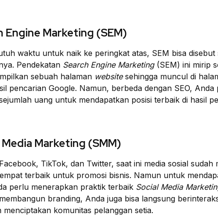
h Engine Marketing (SEM)
tuh waktu untuk naik ke peringkat atas, SEM bisa disebut
snya. Pendekatan
Search Engine Marketing
(SEM) ini mirip s
mpilkan sebuah halaman
website
sehingga muncul di hala
sil pencarian Google. Namun, berbeda dengan SEO, Anda 
jumlah uang untuk mendapatkan posisi terbaik di hasil pe
l Media Marketing (SMM)
Facebook, TikTok, dan Twitter, saat ini media sosial sudah 
tempat terbaik untuk promosi bisnis. Namun untuk mendapa
da perlu menerapkan praktik terbaik
Social Media Marketin
a membangun branding, Anda juga bisa langsung berinterak
n menciptakan komunitas pelanggan setia.