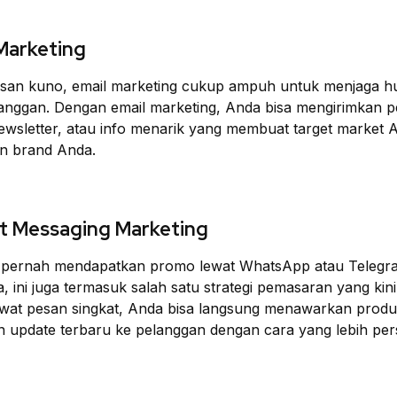
 Marketing
esan kuno, email marketing cukup ampuh untuk menjaga 
anggan. Dengan email marketing, Anda bisa mengirimkan 
newsletter, atau info menarik yang membuat target market 
an brand Anda.
nt Messaging Marketing
 pernah mendapatkan promo lewat WhatsApp atau Telegr
 ini juga termasuk salah satu strategi pemasaran yang kini
ewat pesan singkat, Anda bisa langsung menawarkan produ
 update terbaru ke pelanggan dengan cara yang lebih per