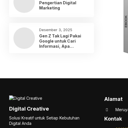
Pengertian Digital
Marketing
Desember 3, 2025
Gen Z Tak Lagi Pakai
Google untuk Cari
Informasi, Apa
Gantinya?
Alamat
Digital Creative
Meruya
Solusi Kreatif untuk Setiap Kebutuhan
Kontak
Digital Anda