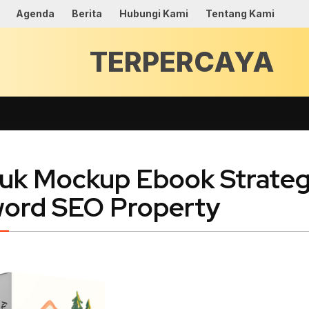
Agenda
Berita
Hubungi Kami
Tentang Kami
TERPERCA
uk Mockup Ebook Strateg
ord SEO Property