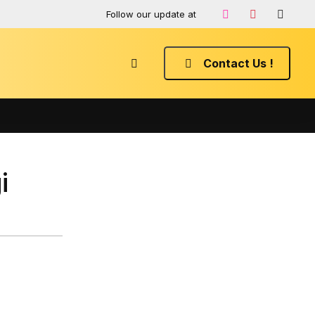
Follow our update at
Contact Us !
i