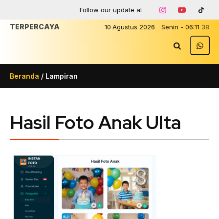
Follow our update at
TERPERCAYA
10
Agustus
2026
Senin
-
06
:
11
38
Beranda
/ Lampiran
Hasil Foto Anak Ulta