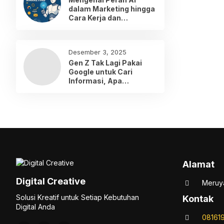
dalam Marketing hingga
Cara Kerja dan
Penerapannya
Desember 3, 2025
Gen Z Tak Lagi Pakai
Google untuk Cari
Informasi, Apa
Gantinya?
Alamat
Digital Creative
Meruya
Solusi Kreatif untuk Setiap Kebutuhan
Kontak
Digital Anda
08161