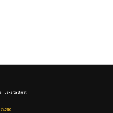
 , Jakarta Barat
974260