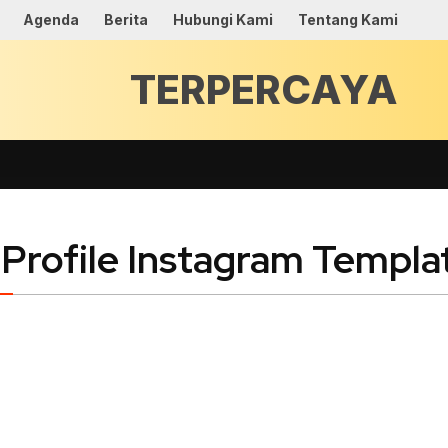
Agenda
Berita
Hubungi Kami
Tentang Kami
TERPERCAY
 Profile Instagram Templa