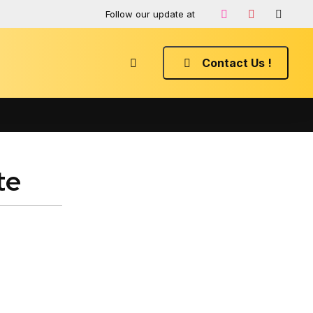
Follow our update at
Contact Us !
te