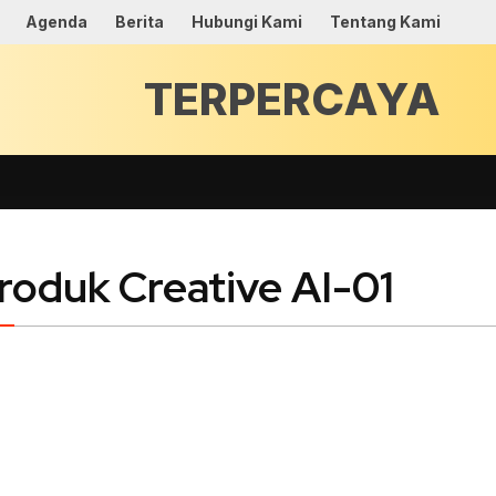
Agenda
Berita
Hubungi Kami
Tentang Kami
TER
roduk Creative AI-01