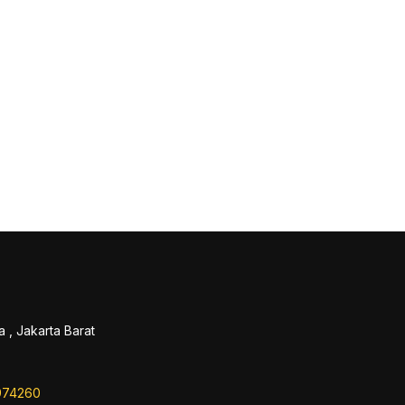
 , Jakarta Barat
974260