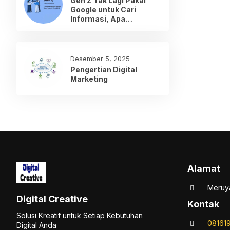
Gen Z Tak Lagi Pakai
Google untuk Cari
Informasi, Apa
Gantinya?
Desember 5, 2025
Pengertian Digital
Marketing
Alamat
Meruya
Digital Creative
Kontak
Solusi Kreatif untuk Setiap Kebutuhan
08161
Digital Anda