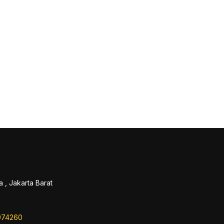
 , Jakarta Barat
974260