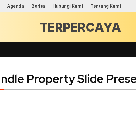
Agenda
Berita
Hubungi Kami
Tentang Kami
TERPE
undle Property Slide Prese