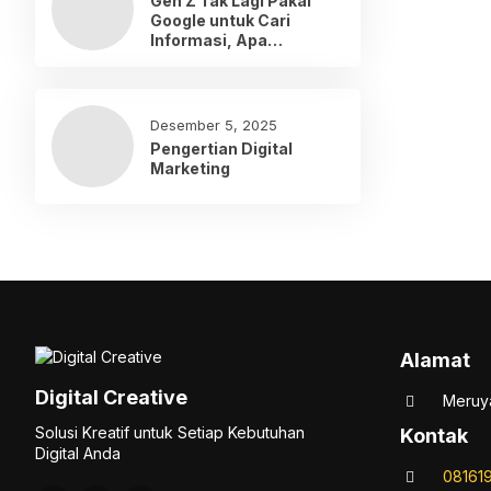
Gen Z Tak Lagi Pakai
Google untuk Cari
Informasi, Apa
Gantinya?
Desember 5, 2025
Pengertian Digital
Marketing
Alamat
Digital Creative
Meruya
Solusi Kreatif untuk Setiap Kebutuhan
Kontak
Digital Anda
08161