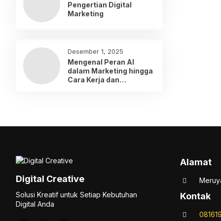
Pengertian Digital
Marketing
Desember 1, 2025
Mengenal Peran AI
dalam Marketing hingga
Cara Kerja dan
Penerapannya
Alamat
Digital Creative
Meruya
Solusi Kreatif untuk Setiap Kebutuhan
Kontak
Digital Anda
08161