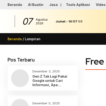
Beranda
AI Buatin
Jasa
Tools Aplikasi
Video
07
Agustus
Jumat
-
14
:
07
05
2026
Beranda
/ Lampiran
Free
Pos Terbaru
Desember 3, 2025
Gen Z Tak Lagi Pakai
Google untuk Cari
Informasi, Apa
Gantinya?
Desember 5, 2025