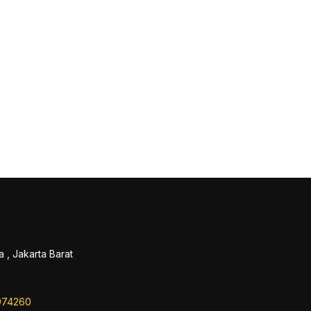
 , Jakarta Barat
974260