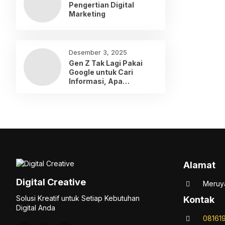
Pengertian Digital
Marketing
Desember 3, 2025
Gen Z Tak Lagi Pakai
Google untuk Cari
Informasi, Apa
Gantinya?
Alamat
Digital Creative
Meruya
Solusi Kreatif untuk Setiap Kebutuhan
Kontak
Digital Anda
08161