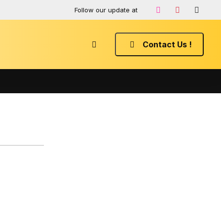
Follow our update at
Contact Us !