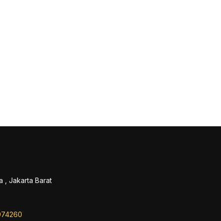
 , Jakarta Barat
974260