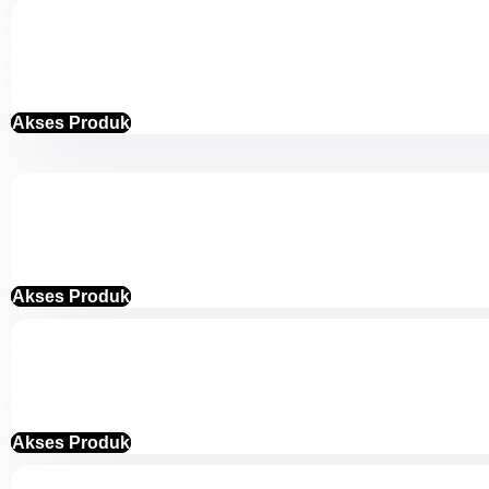
Akses Produk
Akses Produk
Akses Produk