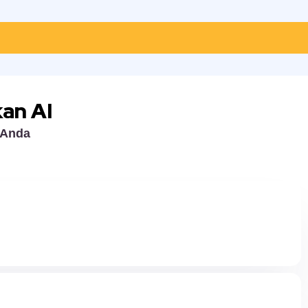
an AI
 Anda