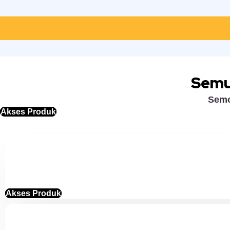
Semu
Semo
Akses Produk
Akses Produk