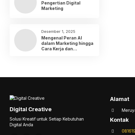
Pengertian Digital
Marketing
Desember 1, 2025
Mengenal Peran AI
dalam Marketing hingga
Cara Kerja dan
Penerapannya
Alamat
Digital Creative
Meruya
Solusi Kreatif untuk Setiap Kebutuhan
Kontak
Digital Anda
08161