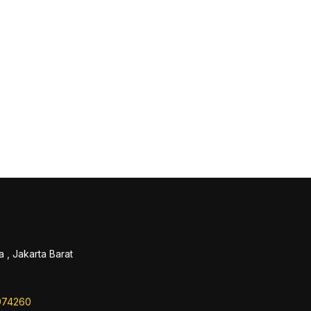
 , Jakarta Barat
974260