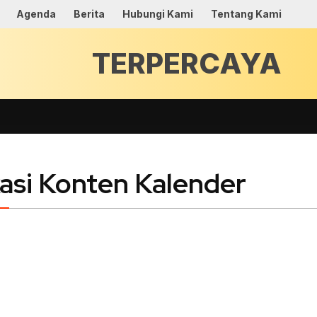
Agenda
Berita
Hubungi Kami
Tentang Kami
T
kasi Konten Kalender