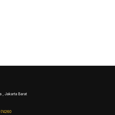
 , Jakarta Barat
974260