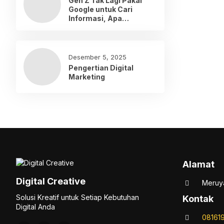
Gen Z Tak Lagi Pakai
Google untuk Cari
Informasi, Apa
Gantinya?
Desember 5, 2025
Pengertian Digital
Marketing
Alamat
Digital Creative
Meruya
Solusi Kreatif untuk Setiap Kebutuhan
Kontak
Digital Anda
08161