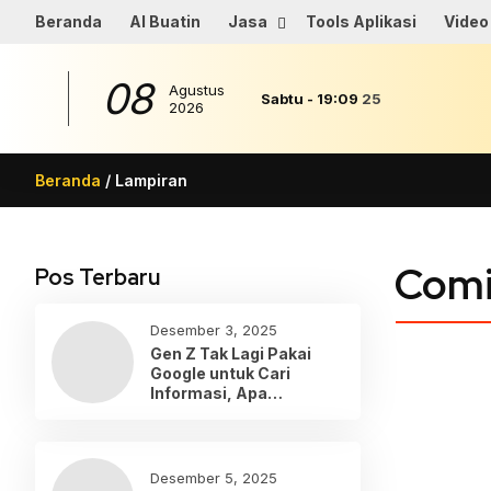
Beranda
AI Buatin
Jasa
Tools Aplikasi
Video
08
Agustus
Sabtu
-
19
:
09
25
2026
Beranda
/ Lampiran
Comi
Pos Terbaru
Desember 3, 2025
Gen Z Tak Lagi Pakai
Google untuk Cari
Informasi, Apa
Gantinya?
Desember 5, 2025