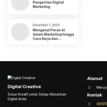
Pengertian Digital
Marketing
Desember 1, 2025
Mengenal Peran AI
dalam Marketing hingga
Cara Kerja dan
Penerapannya
Alamat
Digital Creative
Meruya
Solusi Kreatif untuk Setiap Kebutuhan
Kontak
Digital Anda
08161