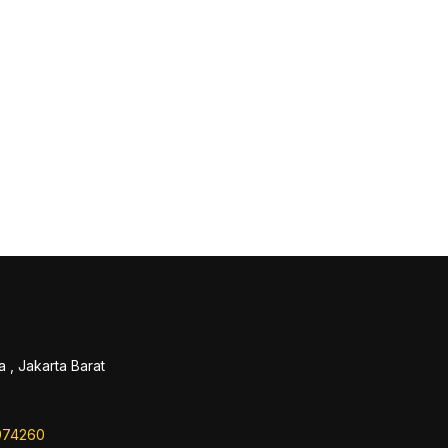
 , Jakarta Barat
974260