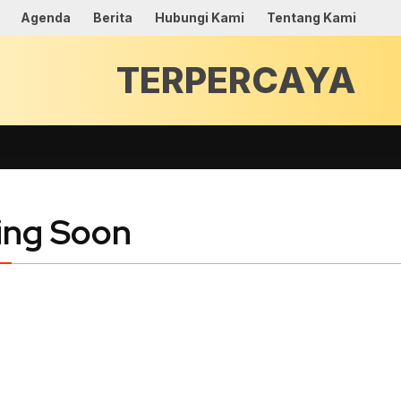
Agenda
Berita
Hubungi Kami
Tentang Kami
ng Soon